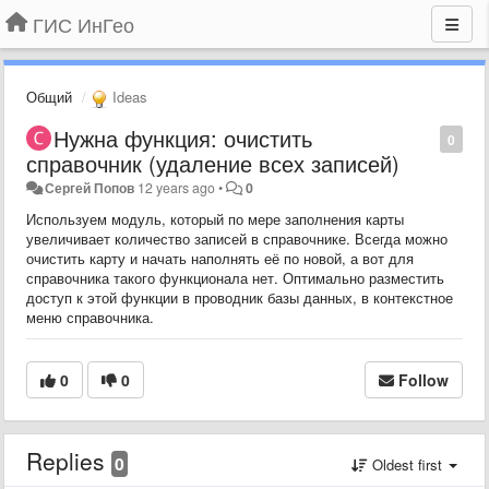
ГИС ИнГео
Общий
Ideas
Нужна функция: очистить
0
справочник (удаление всех записей)
Сергей Попов
12 years ago
•
0
Используем модуль, который по мере заполнения карты
увеличивает количество записей в справочнике. Всегда можно
очистить карту и начать наполнять её по новой, а вот для
справочника такого функционала нет. Оптимально разместить
доступ к этой функции в проводник базы данных, в контекстное
меню справочника.
0
0
Follow
Replies
0
Oldest first