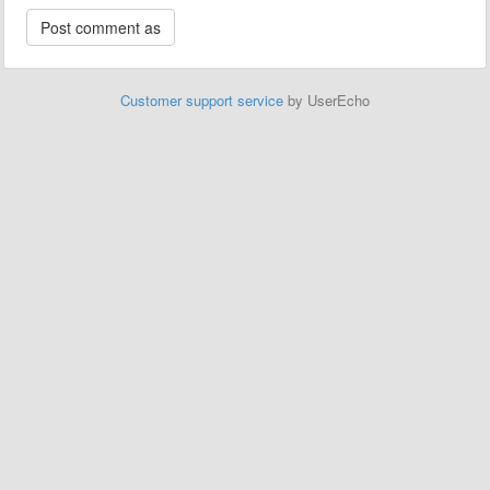
Customer support service
by UserEcho