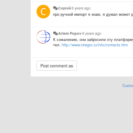
Сергей
6 years ago
про ручной импорт я знаю, я думал может 
Artem Popov
6 years ago
К сожалению, они забросили эту платформ
тел.
http://www.integro.ru/info/contacts.htm
Custo