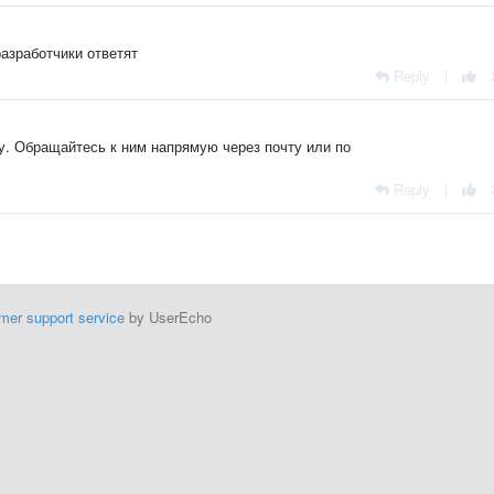
разработчики ответят
Reply
|
у. Обращайтесь к ним напрямую через почту или по
Reply
|
mer support service
by UserEcho