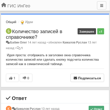
ГИС ИнГео
Общий
Идеи
Количество записей в
Завершен
+1
справочнике?
Бабин Олег
14 лет назад
•
обновлен
Камалов Руслан
13 лет
назад
•
1
Идея проста: отображать в заголовке окна справочника
количество записей или сделать кнопку подсчета количества
записей как в семантической таблице.
1
0
Подписаться
Ответ
Камалов Руслан
13 лет назад
Ответ