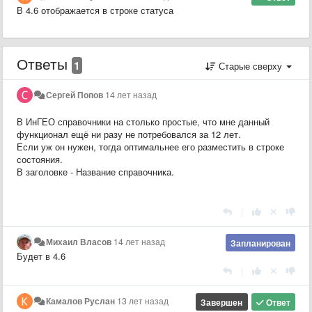
В 4.6 отображается в строке статуса
Ответы
1
Старые сверху
Сергей Попов
14 лет назад
В ИнГЕО справочники на столько простые, что мне данный
функционал ещё ни разу не потребовался за 12 лет.
Если уж он нужен, тогда оптимальнее его разместить в строке
состояния.
В заголовке - Название справочника.
|
Михаил Власов
14 лет назад
Запланирован
Будет в 4.6
|
Камалов Руслан
13 лет назад
Завершен
Ответ