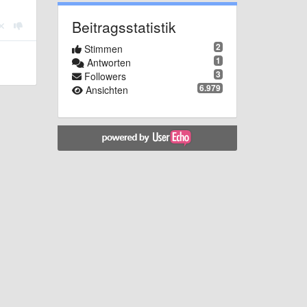
Beitragsstatistik
2
Stimmen
1
Antworten
3
Followers
6.979
Ansichten