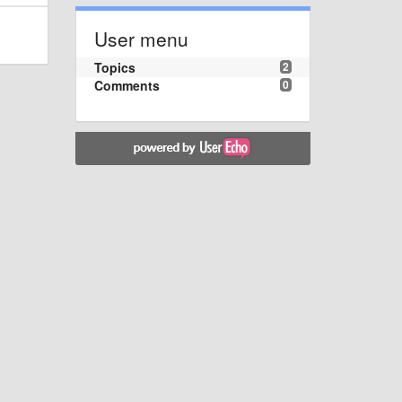
User menu
Topics
2
Comments
0