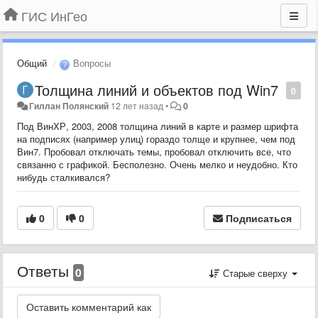
ГИС ИнГео
Общий
Вопросы
Толщина линий и объектов под Win7
0
Гиллан Полянский
12 лет назад
•
0
Под ВинХР, 2003, 2008 толщина линий в карте и размер шрифта
на подписях (например улиц) гораздо толще и крупнее, чем под
Вин7. Пробовал отключать темы, пробовал отключить все, что
связанно с графикой. Бесполезно. Очень мелко и неудобно. Кто
нибудь сталкивался?
0
0
Подписаться
Ответы
0
Старые сверху