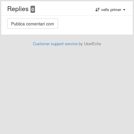
Replies
0
vells primer
Customer support service
by UserEcho