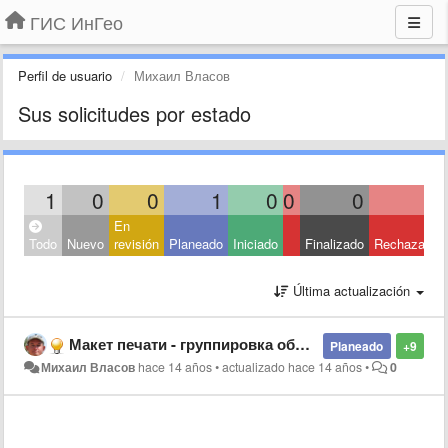
ГИС ИнГео
Perfil de usuario
Михаил Власов
Sus solicitudes por estado
1
0
0
1
0
0
0
0
En
Todo
Nuevo
revisión
Planeado
Iniciado
Finalizado
Rechazado
Última actualización
Макет печати - группировка объектов
Planeado
+9
Михаил Власов
hace 14 años
•
actualizado
hace 14 años
•
0