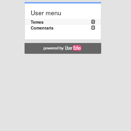
User menu
Temes
1
Comentaris
0