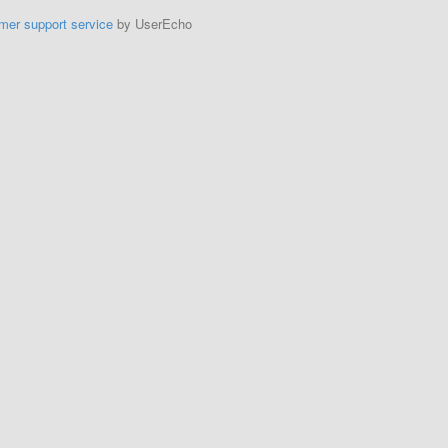
mer support service
by UserEcho